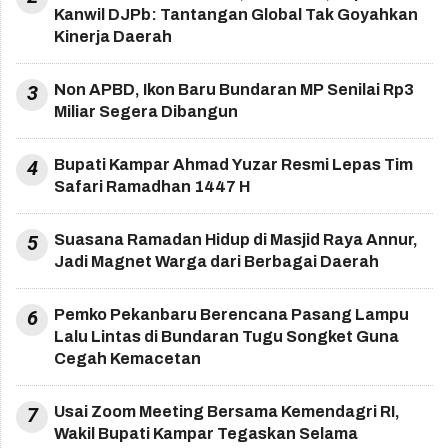
Kanwil DJPb: Tantangan Global Tak Goyahkan
Kinerja Daerah
3
Non APBD, Ikon Baru Bundaran MP Senilai Rp3
Miliar Segera Dibangun
4
Bupati Kampar Ahmad Yuzar Resmi Lepas Tim
Safari Ramadhan 1447 H
5
Suasana Ramadan Hidup di Masjid Raya Annur,
Jadi Magnet Warga dari Berbagai Daerah
6
Pemko Pekanbaru Berencana Pasang Lampu
Lalu Lintas di Bundaran Tugu Songket Guna
Cegah Kemacetan
7
Usai Zoom Meeting Bersama Kemendagri RI,
Wakil Bupati Kampar Tegaskan Selama