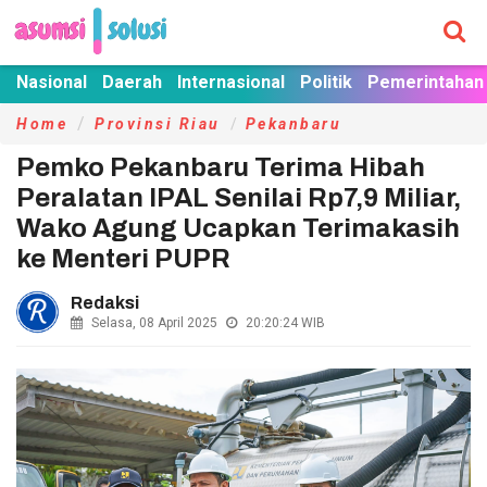
Nasional
Daerah
Internasional
Politik
Pemerintahan
Home
Provinsi Riau
Pekanbaru
Pemko Pekanbaru Terima Hibah
Peralatan IPAL Senilai Rp7,9 Miliar,
Wako Agung Ucapkan Terimakasih
ke Menteri PUPR
Redaksi
Selasa, 08 April 2025
20:20:24
WIB