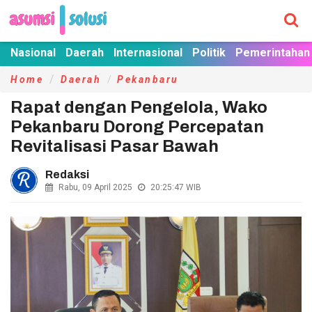
Nasional
Daerah
Internasional
Politik
Pemerintahan
Home
Daerah
Pekanbaru
Rapat dengan Pengelola, Wako
Pekanbaru Dorong Percepatan
Revitalisasi Pasar Bawah
Redaksi
Rabu, 09 April 2025
20:25:47
WIB