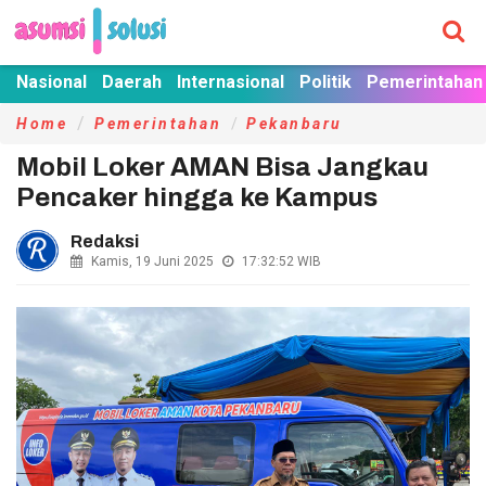
Nasional
Daerah
Internasional
Politik
Pemerintahan
Home
Pemerintahan
Pekanbaru
Mobil Loker AMAN Bisa Jangkau
Pencaker hingga ke Kampus
Redaksi
Kamis, 19 Juni 2025
17:32:52
WIB