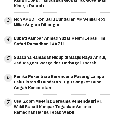
Kanwil DJPb: Tantangan Global Tak Goyahkan
Kinerja Daerah
3
Non APBD, Ikon Baru Bundaran MP Senilai Rp3
Miliar Segera Dibangun
4
Bupati Kampar Ahmad Yuzar Resmi Lepas Tim
Safari Ramadhan 1447 H
5
Suasana Ramadan Hidup di Masjid Raya Annur,
Jadi Magnet Warga dari Berbagai Daerah
6
Pemko Pekanbaru Berencana Pasang Lampu
Lalu Lintas di Bundaran Tugu Songket Guna
Cegah Kemacetan
7
Usai Zoom Meeting Bersama Kemendagri RI,
Wakil Bupati Kampar Tegaskan Selama
Ramadhan Harga Tetap Stabil