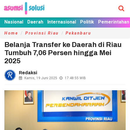
Nasional
Daerah
Internasional
Politik
Pemerintahan
Home
Provinsi Riau
Pekanbaru
Belanja Transfer ke Daerah di Riau
Tumbuh 7,06 Persen hingga Mei
2025
Redaksi
Kamis, 19 Juni 2025
17:48:55
WIB