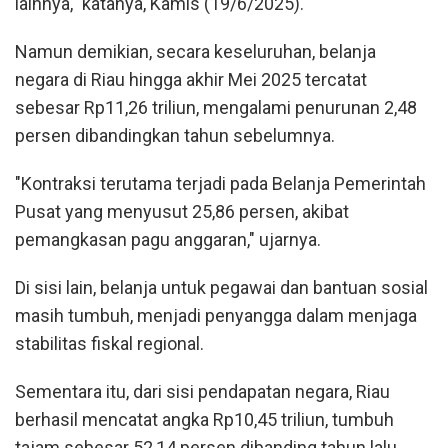
lainnya," katanya, Kamis (19/6/2025).
Namun demikian, secara keseluruhan, belanja
negara di Riau hingga akhir Mei 2025 tercatat
sebesar Rp11,26 triliun, mengalami penurunan 2,48
persen dibandingkan tahun sebelumnya.
"Kontraksi terutama terjadi pada Belanja Pemerintah
Pusat yang menyusut 25,86 persen, akibat
pemangkasan pagu anggaran," ujarnya.
Di sisi lain, belanja untuk pegawai dan bantuan sosial
masih tumbuh, menjadi penyangga dalam menjaga
stabilitas fiskal regional.
Sementara itu, dari sisi pendapatan negara, Riau
berhasil mencatat angka Rp10,45 triliun, tumbuh
tajam sebesar 52,14 persen dibanding tahun lalu.