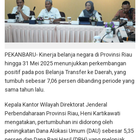
PEKANBARU- Kinerja belanja negara di Provinsi Riau
hingga 31 Mei 2025 menunjukkan perkembangan
positif pada pos Belanja Transfer ke Daerah, yang
tumbuh sebesar 7,06 persen dibanding periode yang
sama tahun lalu.
Kepala Kantor Wilayah Direktorat Jenderal
Perbendaharaan Provinsi Riau, Heni Kartikawati
mengatakan, pertumbuhan ini didorong oleh
peningkatan Dana Alokasi Umum (DAU) sebesar 5,35
persen dan Dana Bagi Hasil (DBH) yang melonjak