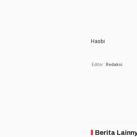
Hasbi
Editor :
Redaksi
Berita Lainn