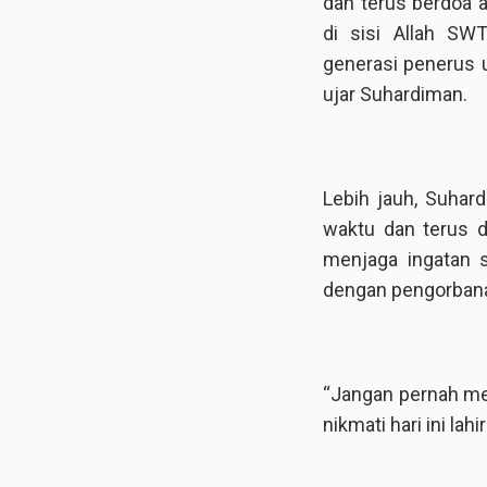
dan terus berdoa 
di sisi Allah SW
generasi penerus 
ujar Suhardiman.
Lebih jauh, Suhard
waktu dan terus 
menjaga ingatan 
dengan pengorbana
“Jangan pernah me
nikmati hari ini lah