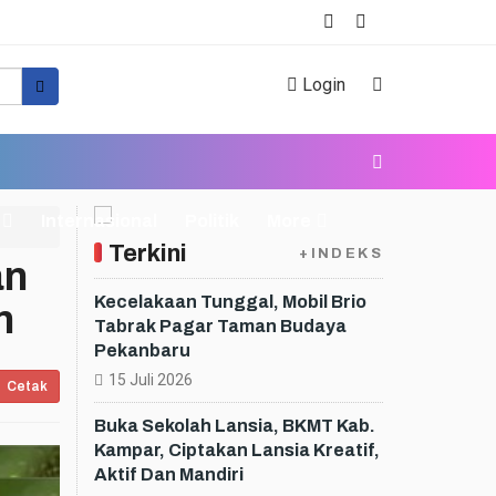
Login
Internasional
Politik
More
Terkini
+INDEKS
an
Kecelakaan Tunggal, Mobil Brio
n
Tabrak Pagar Taman Budaya
Pekanbaru
15 Juli 2026
Cetak
Buka Sekolah Lansia, BKMT Kab.
Kampar, Ciptakan Lansia Kreatif,
Aktif Dan Mandiri