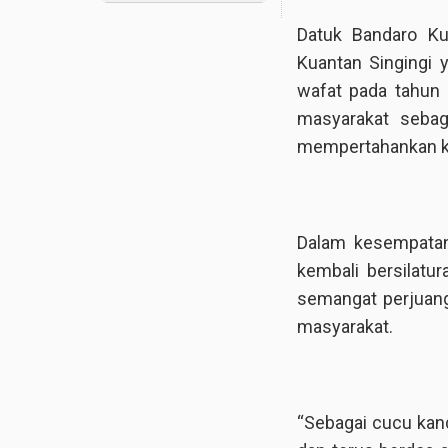
Datuk Bandaro Ku
Kuantan Singingi 
wafat pada tahun 
masyarakat sebag
mempertahankan k
Dalam kesempatan
kembali bersilatu
semangat perjuan
masyarakat.
“Sebagai cucu kan