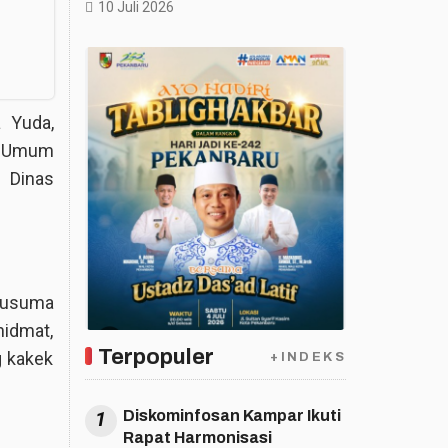
10 Juli 2026
 Yuda,
ag Umum
 Dinas
Kusuma
idmat,
Terpopuler
 kakek
+INDEKS
1
Diskominfosan Kampar Ikuti
Rapat Harmonisasi