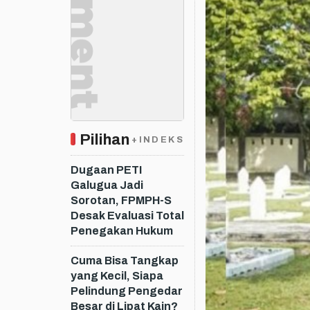
Pilihan
+INDEKS
Dugaan PETI
Galugua Jadi
Sorotan, FPMPH-S
Desak Evaluasi Total
Penegakan Hukum
Cuma Bisa Tangkap
yang Kecil, Siapa
Pelindung Pengedar
Besar di Lipat Kain?