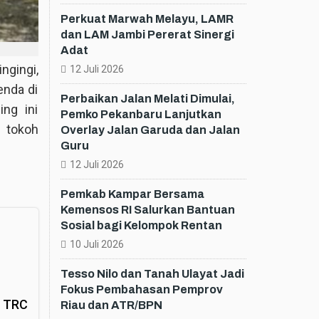
Perkuat Marwah Melayu, LAMR
dan LAM Jambi Pererat Sinergi
Adat
gingi,
12 Juli 2026
enda di
Perbaikan Jalan Melati Dimulai,
ng ini
Pemko Pekanbaru Lanjutkan
 tokoh
Overlay Jalan Garuda dan Jalan
Guru
12 Juli 2026
Pemkab Kampar Bersama
Kemensos RI Salurkan Bantuan
Sosial bagi Kelompok Rentan
10 Juli 2026
Tesso Nilo dan Tanah Ulayat Jadi
Fokus Pembahasan Pemprov
n TRC
Riau dan ATR/BPN