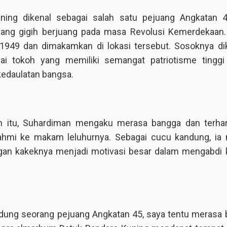
ning dikenal sebagai salah satu pejuang Angkatan 4
yang gigih berjuang pada masa Revolusi Kemerdekaan.
1949 dan dimakamkan di lokasi tersebut. Sosoknya d
ai tokoh yang memiliki semangat patriotisme tinggi
edaulatan bangsa.
 itu, Suhardiman mengaku merasa bangga dan terhar
rahmi ke makam leluhurnya. Sebagai cucu kandung, ia 
gan kakeknya menjadi motivasi besar dalam mengabdi 
dung seorang pejuang Angkatan 45, saya tentu merasa