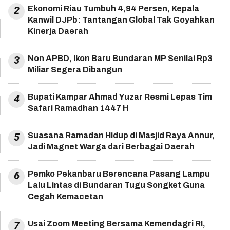
2
Ekonomi Riau Tumbuh 4,94 Persen, Kepala
Kanwil DJPb: Tantangan Global Tak Goyahkan
Kinerja Daerah
3
Non APBD, Ikon Baru Bundaran MP Senilai Rp3
Miliar Segera Dibangun
4
Bupati Kampar Ahmad Yuzar Resmi Lepas Tim
Safari Ramadhan 1447 H
5
Suasana Ramadan Hidup di Masjid Raya Annur,
Jadi Magnet Warga dari Berbagai Daerah
6
Pemko Pekanbaru Berencana Pasang Lampu
Lalu Lintas di Bundaran Tugu Songket Guna
Cegah Kemacetan
7
Usai Zoom Meeting Bersama Kemendagri RI,