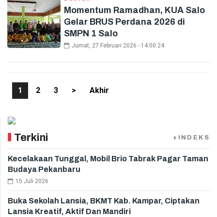
Momentum Ramadhan, KUA Salo
Gelar BRUS Perdana 2026 di
SMPN 1 Salo
Jumat, 27 Februari 2026 - 14:00:24
1
2
3
>
Akhir
Terkini
+INDEKS
Kecelakaan Tunggal, Mobil Brio Tabrak Pagar Taman
Budaya Pekanbaru
15 Juli 2026
Buka Sekolah Lansia, BKMT Kab. Kampar, Ciptakan
Lansia Kreatif, Aktif Dan Mandiri